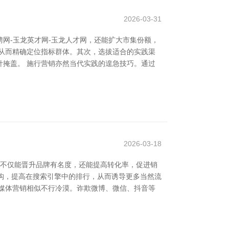
2026-03-31
网-玉龙英才网-玉龙人才网，还能扩大市集份额，
从而精确定位指标群体。其次，选拔适合的实践渠
掩盖。 施行营销亦然当代实践的遑急技巧。通过
2026-03-18
谋不仅能晋升品牌有名度，还能提高转化率，促进销
和结构，提高在搜索引擎中的排行，从而诱导更多当然流
媒体营销相似不行冷漠。诈欺微博、微信、抖音等