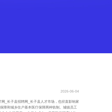
2026-06-04
网_长子县招聘网_长子县人才市场，也径直影响家
疗保障和城乡住户基本医疗保障两种轨制。城镇员工