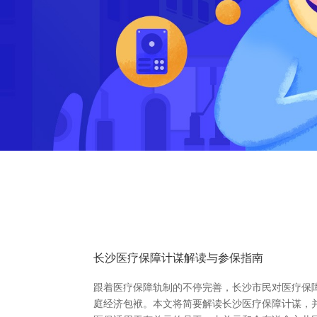
长沙医疗保障计谋解读与参保指南
跟着医疗保障轨制的不停完善，长沙市民对医疗保
庭经济包袱。本文将简要解读长沙医疗保障计谋，