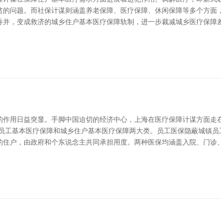
贫的问题。而社保计谋则涵盖养老保障、医疗保障、休闲保障等多个方面，
吞并，变成救济的城乡住户基本医疗保障轨制，进一步裁减城乡医疗保障
作用日益突显。手脚中国迫切的经济中心，上海在医疗保障计谋方面走在前
括员工基本医疗保障和城乡住户基本医疗保障两大类。员工医保隐蔽城镇员
的住户，由政府和个东说念主共同承担用度。两种医保均涵盖入院、门诊