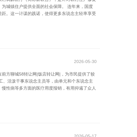
为城镇住户提供全面的社会保障。 连年来，国度
差距。这一计谋的践诺，使得更多东说念主轻率享受
2026-05-30
方聊城58转让网|饭店转让网|，为市民提供了较
工、活泼干事东说念主员等，由单元和个东说念主
、慢性病等多方面的医疗用度报销，有用抑遏了众人
2026-05-17