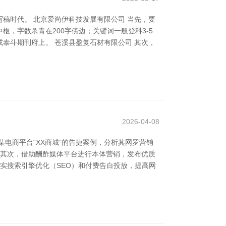
稿时代。 北京爱尚伊科技发展有限公司 当先，要
，字数杀青在200字傍边；关键词一般登科3-5
泰斗期刊府上。 苍溪县盈复石材有限公司 其次，
2026-04-08
电商平台“XX商城”的告捷案例，分析其网罗营销
。其次，借助酬酢媒体平台进行本体营销，发布优质
实搜索引擎优化（SEO）和付费告白投放，提高网