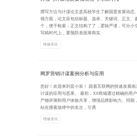
撰写方位与计谋论文是高校学生了解国度发展动态
领方面，论文应包括标题、选录、关键词、正文、参
个，便于检索；正文结构了了，逻辑严谨，可分小
写稿时代上，要预防表面筹商实
维修资讯
网罗营销计谋案例分析与应用
您好！欢迎来到盲小呆！ 跟着互联网的快速发展南
计谋的应用与恶果。 最初，XX商城通过精确的
产物评测和用户体验共享，增强品牌影响力。同期，
站在搜索放肆中的名次，引诱
维修资讯