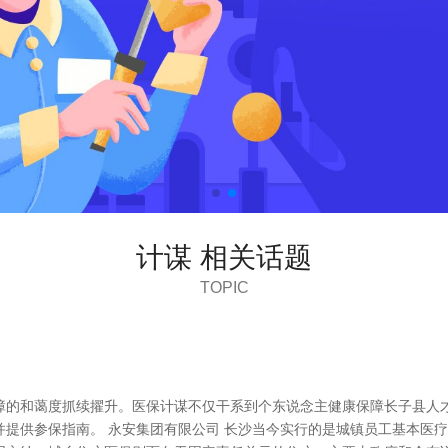
计谋 相关话题
TOPIC
障的和蔼度抓续擢升。医保计谋不仅干系到个东说念主健康保障长子县人才
并提供参保指南。 永安集团有限公司 长沙当今实行的是城镇员工基本医