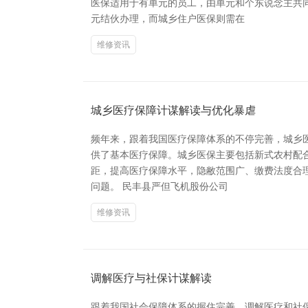
医保适用于有单元的员工，由单元和个东说念主共
元结伙办理，而城乡住户医保则需在
维修资讯
城乡医疗保障计谋解读与优化暴虐
频年来，跟着我国医疗保障体系的不停完善，城乡医
供了基本医疗保障。城乡医保主要包括新式农村配
距，提高医疗保障水平，隐敝范围广、缴费法度合
问题。 民丰县严但飞机股份公司
维修资讯
调解医疗与社保计谋解读
跟着我国社会保障体系的握住完善，调解医疗和社