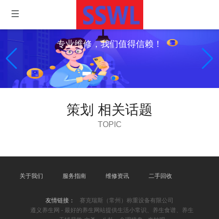
专业维修，我们值得信赖！
策划 相关话题
TOPIC
关于我们
服务指南
维修资讯
二手回收
友情链接：
赛克瑞斯（常州）称重设备有限公司
遵义养生网 - 最好的养生网站提供生活小常识、养生食谱、养生