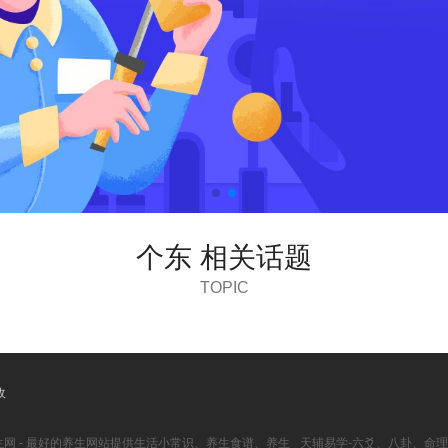
个东 相关话题
TOPIC
收
生网 - 最好的养生网站提供生活小常识、养生食谱、养生
天辅易学-六爻、八卦、命