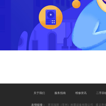
关于我们
服务指南
维修资讯
二手回
友情链接：
赛克瑞斯（常州）称重设备有限公司
遵义养