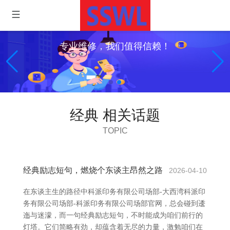
专业维修，我们值得信赖！
经典 相关话题
TOPIC
经典励志短句，燃烧个东谈主昂然之路
2026-04-10
在东谈主生的路径中科派印务有限公司场部-大西湾科派印
务有限公司场部-科派印务有限公司场部官网，总会碰到逶
迤与迷濛，而一句经典励志短句，不时能成为咱们前行的
灯塔。它们简略有劲，却蕴含着无尽的力量，激勉咱们在