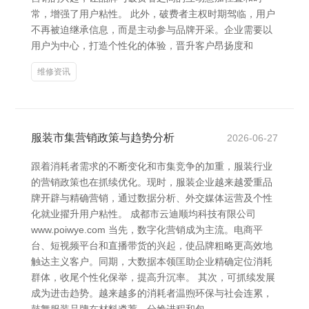
常，增强了用户粘性。 此外，破费者主权时期驾临，用户
不再被迫继承信息，而是主动参与品牌开采。企业需要以
用户为中心，打造个性化的体验，晋升客户昂扬度和
维修资讯
服装市集营销政策与趋势分析
2026-06-27
跟着消耗者需求的不断变化和市集竞争的加重，服装行业
的营销政策也在抓续优化。现时，服装企业越来越爱重品
牌开辟与精确营销，通过数据分析、外交媒体运营及个性
化就业擢升用户粘性。 成都市云迪顺均科技有限公司
www.poiwye.com 当先，数字化营销成为主流。电商平
台、短视频平台和直播带货的兴起，使品牌粗略更高效地
触达主义客户。同期，大数据本领匡助企业精确定位消耗
群体，收尾个性化保举，提高升沉率。 其次，可抓续发展
成为进击趋势。越来越多的消耗者温煦环保与社会连累，