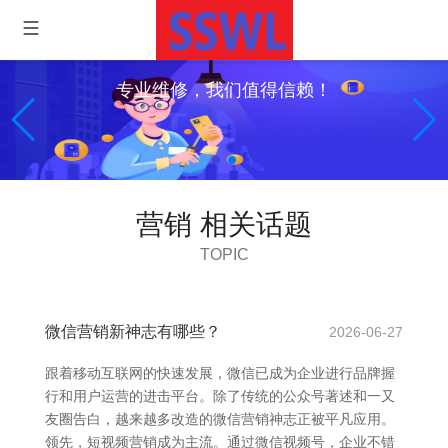
专业维修，我们值得信赖！
营销 相关话题
TOPIC
微信营销新神志有哪些？
2026-06-27
跟着移动互联网的快速发展，微信已成为企业进行品牌握
行和用户运营的进击平台。除了传统的公众号著述和一又
友圈告白，越来越多改造的微信营销神志正被平凡应用。
领先，短视频营销成为主流。通过微信视频号，企业不错