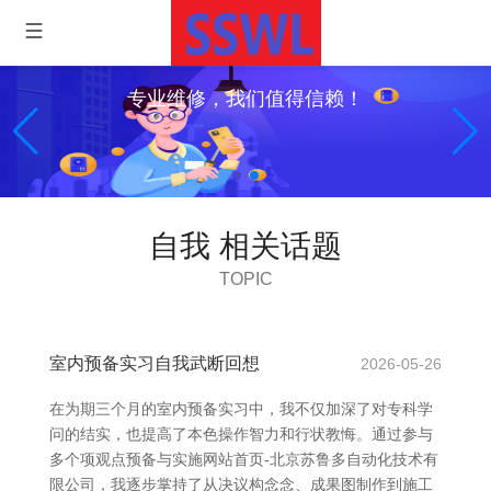
专业维修，我们值得信赖！
自我 相关话题
TOPIC
室内预备实习自我武断回想
2026-05-26
在为期三个月的室内预备实习中，我不仅加深了对专科学
问的结实，也提高了本色操作智力和行状教悔。通过参与
多个项观点预备与实施网站首页-北京苏鲁多自动化技术有
限公司，我逐步掌持了从决议构念念、成果图制作到施工