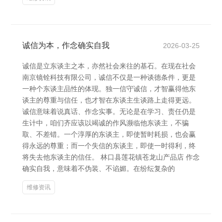
诚信为本，作念确实自我
2026-03-25
诚信是立东谈主之本，亦然社会来往的基石。在现在社会
南京镜铨科技有限公司，诚信不仅是一种谈德条件，更是
一种个东谈主品性的体现。独一信守诚信，才智赢得他东
谈主的尊重与信任，也才智在东谈主生谈路上走得更远。
诚信意味着说真话、作念实事。无论是在学习、责任仍是
生计中，咱们齐应该以竭诚的作风濒临他东谈主，不骗
取、不差错。一个淳厚的东谈主，即使暂时耗损，也会赢
得永远的尊重；而一个失信的东谈主，即使一时得利，终
将失去他东谈主的信任。 林口县莲花镇苍龙山产品店 作念
确实自我，意味着不伪装、不谄媚。在纷纭复杂的
维修资讯