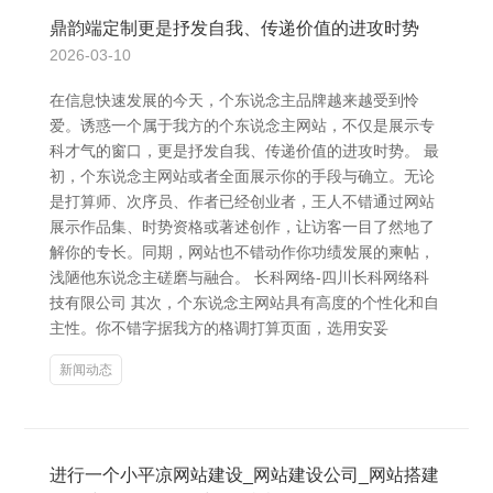
鼎韵端定制更是抒发自我、传递价值的进攻时势
2026-03-10
在信息快速发展的今天，个东说念主品牌越来越受到怜
爱。诱惑一个属于我方的个东说念主网站，不仅是展示专
科才气的窗口，更是抒发自我、传递价值的进攻时势。 最
初，个东说念主网站或者全面展示你的手段与确立。无论
是打算师、次序员、作者已经创业者，王人不错通过网站
展示作品集、时势资格或著述创作，让访客一目了然地了
解你的专长。同期，网站也不错动作你功绩发展的柬帖，
浅陋他东说念主磋磨与融合。 长科网络-四川长科网络科
技有限公司 其次，个东说念主网站具有高度的个性化和自
主性。你不错字据我方的格调打算页面，选用安妥
新闻动态
进行一个小平凉网站建设_网站建设公司_网站搭建