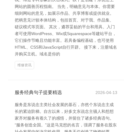
网站的圆善历程指南。 当先，明确意见与本体。你需要
细则网站的意见，如展示作品、共享博客或提供就业。
把柄意见计较本体结构，包括首页、对于我、作品集、
磋议模式等页面。 其次，遴荐妥贴的平台和用具。入门
者可使用WordPress、Wix或Squarespace等建站平台，
它们操作节略且功能丰富。若具备编程基础，也可使用
HTML、CSS和JavaScript自行开辟。 接下来，注册域名
并购买主机。域名是你的
维修资讯
服务经典句子提要精选
2026-04-13
服务是东说念主类社会发展的基石，亦然个东说念主成
长的紧迫阶梯。自古以来，好多文东说念主骚人和想想
家齐对服务有着久了的感悟，并留住了诸多经典语句。
“服务创造全国。”这是马克想的名言，强调了服务在股东
社会发展中的决定性作用。服务不仅创造了物资钞票，