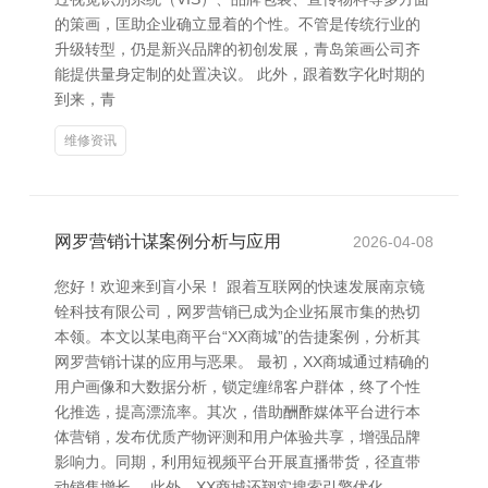
的策画，匡助企业确立显着的个性。不管是传统行业的
升级转型，仍是新兴品牌的初创发展，青岛策画公司齐
能提供量身定制的处置决议。 此外，跟着数字化时期的
到来，青
维修资讯
网罗营销计谋案例分析与应用
2026-04-08
您好！欢迎来到盲小呆！ 跟着互联网的快速发展南京镜
铨科技有限公司，网罗营销已成为企业拓展市集的热切
本领。本文以某电商平台“XX商城”的告捷案例，分析其
网罗营销计谋的应用与恶果。 最初，XX商城通过精确的
用户画像和大数据分析，锁定缠绵客户群体，终了个性
化推选，提高漂流率。其次，借助酬酢媒体平台进行本
体营销，发布优质产物评测和用户体验共享，增强品牌
影响力。同期，利用短视频平台开展直播带货，径直带
动销售增长。 此外，XX商城还翔实搜索引擎优化