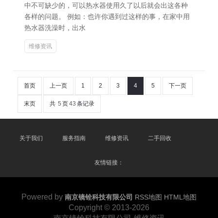
中不可缺少的，可以热水器使用久了以后就会出这各种
各样的问题。 例如：也许你遇到过这样的事，在家中用
热水器洗澡时，出水
维修资讯
首页
上一页
1
2
3
4
5
下一页
末页
共
5
页
43
条记录
关于我们
服务指南
维修资讯
二手回收
友情链接：
Powered by
南京镜铨科技有限公司
RSS地图
HTML地图
Copyright
© 2013-2026